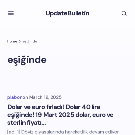
UpdateBulletin
Home
eşiğinde
eşiğinde
plabon
on
March 19, 2025
Dolar ve euro fırladı! Dolar 40 lira
eşiğinde! 19 Mart 2025 dolar, euro ve
sterlin fiyatı…
[ad_1] Döviz piyasalarında hareketlilik devam ediyor.