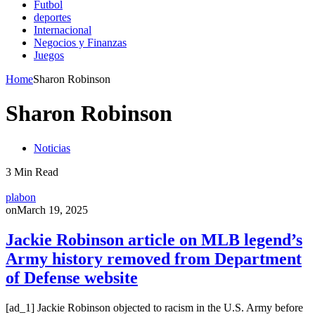
Futbol
deportes
Internacional
Negocios y Finanzas
Juegos
Home
Sharon Robinson
Sharon Robinson
Noticias
3 Min Read
plabon
on
March 19, 2025
Jackie Robinson article on MLB legend’s
Army history removed from Department
of Defense website
[ad_1] Jackie Robinson objected to racism in the U.S. Army before