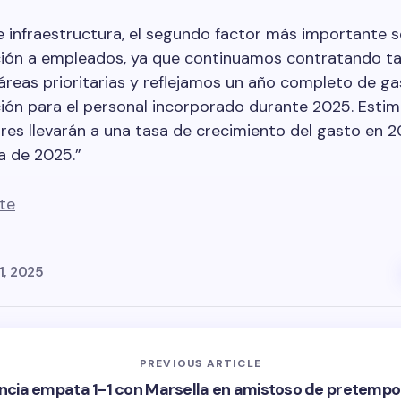
infraestructura, el segundo factor más importante s
ón a empleados, ya que continuamos contratando ta
áreas prioritarias y reflejamos un año completo de g
ón para el personal incorporado durante 2025. Esti
res llevarán a una tasa de crecimiento del gasto en 
la de 2025.”
te
1, 2025
PREVIOUS ARTICLE
ncia empata 1-1 con Marsella en amistoso de pretemp