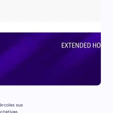
ércoles sus
ectativas