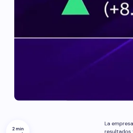
La empresa
2 min
resultados 