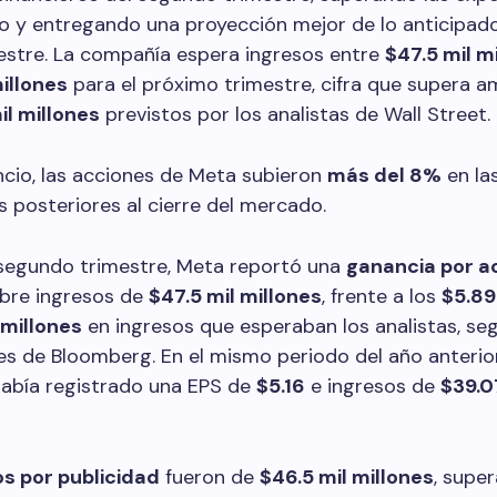
 y entregando una proyección mejor de lo anticipado
estre. La compañía espera ingresos entre
$47.5 mil m
illones
para el próximo trimestre, cifra que supera 
il millones
previstos por los analistas de Wall Street.
ncio, las acciones de Meta subieron
más del 8%
en la
 posteriores al cierre del mercado.
 segundo trimestre, Meta reportó una
ganancia por a
bre ingresos de
$47.5 mil millones
, frente a los
$5.89
 millones
en ingresos que esperaban los analistas, se
s de Bloomberg. En el mismo periodo del año anterior
abía registrado una EPS de
$5.16
e ingresos de
$39.0
os por publicidad
fueron de
$46.5 mil millones
, supe