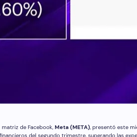
 matriz de Facebook,
Meta (META)
, presentó este mi
financieros del segundo trimestre, superando las exp