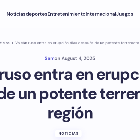
Noticias
deportes
Entretenimiento
Internacional
Juegos
ticias
Volcán ruso entra en erupción días después de un potente terremoto 
Sam
on
August 4, 2025
ruso entra en erupc
e un potente terre
región
NOTICIAS