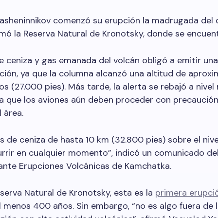
Krasheninnikov comenzó su erupción la madrugada del
mó la Reserva Natural de Kronotsky, donde se encuen
 ceniza y gas emanada del volcán obligó a emitir una 
ación, ya que la columna alcanzó una altitud de apro
s (27.000 pies). Más tarde, la alerta se rebajó a nivel 
ca que los aviones aún deben proceder con precaución
 área.
s de ceniza de hasta 10 km (32.800 pies) sobre el nive
rrir en cualquier momento”, indicó un comunicado de
ante Erupciones Volcánicas de Kamchatka.
serva Natural de Kronotsky, esta es la
primera erupci
l menos 400 años. Sin embargo, “no es algo fuera de