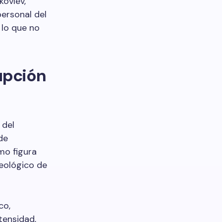
kovlev,
personal del
 lo que no
upción
 del
de
mo figura
Geológico de
co,
tensidad,