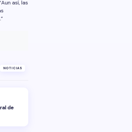
Aun así, las
as
.”
NOTICIAS
ral de