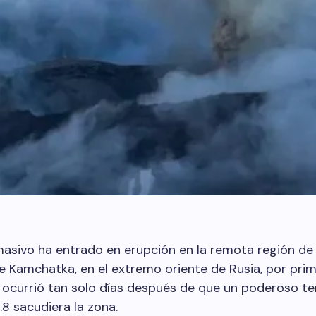
asivo ha entrado en erupción en la remota región de 
e Kamchatka, en el extremo oriente de Rusia, por pri
o ocurrió tan solo días después de que un poderoso t
8 sacudiera la zona.