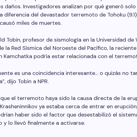
 daños. Investigadores analizan por qué generó solo
 diferencia del devastador terremoto de Tohoku (9.1)
 causó miles de muertes.
d Tobin, profesor de sismología en la Universidad de
de la Red Sísmica del Noroeste del Pacífico, la reciente
n Kamchatka podría estar relacionada con el terremo
mente es una coincidencia interesante… o quizás no ta
”, dijo Tobin a NPR.
que el terremoto haya sido la causa directa de la eru
n Krasheninnikov ya estaba cerca de entrar en erupción
drían haber sido el factor que desestabilizó el sistem
 y lo llevó finalmente a activarse.