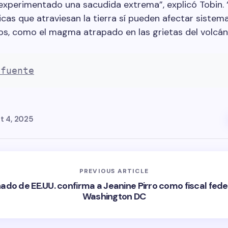
experimentado una sacudida extrema”, explicó Tobin. “
cas que atraviesan la tierra sí pueden afectar sistem
s, como el magma atrapado en las grietas del volcán
 fuente
t 4, 2025
PREVIOUS ARTICLE
nado de EE.UU. confirma a Jeanine Pirro como fiscal fede
Washington DC