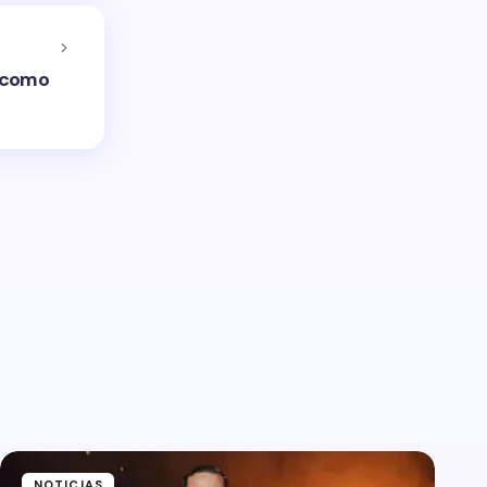
s como
NOTICIAS